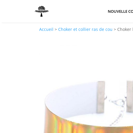
NOUVELLE CO
Accueil
>
Choker et collier ras de cou
>
Choker 