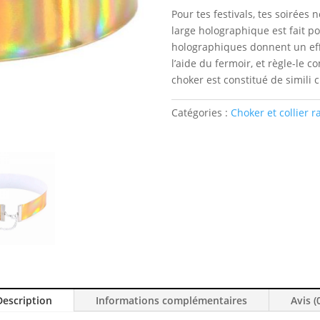
Pour tes festivals, tes soirées 
large holographique est fait pour
holographiques donnent un effe
l’aide du fermoir, et règle-le 
choker est constitué de simili c
Catégories :
Choker et collier r
Description
Informations complémentaires
Avis (