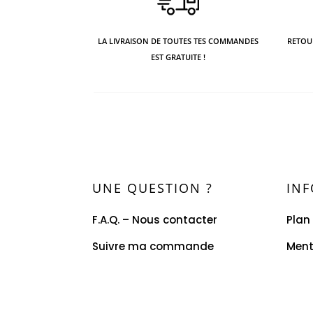
LA LIVRAISON DE TOUTES TES COMMANDES
RETOUR
EST GRATUITE !
UNE QUESTION ?
IN
F.A.Q. – Nous contacter
Plan
Suivre ma commande
Ment