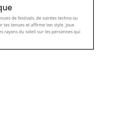
ique
enues de festivals, de soirées techno ou
r tes tenues et affirme ton style. Joue
les rayons du soleil sur les personnes qui