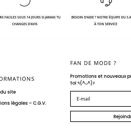
S FACILES SOUS 14 JOURS SI JAMAIS TU
BESOIN D’AIDE ? NOTRE ÉQUIPE DU S.A
CHANGES D’AVIS
À TON SERVICE
FAN DE MODE ?
Promotions et nouveaux pr
FORMATIONS
toi
٩(^ᴗ^)۶
 du site
ions légales – C.G.V.
Rejoin